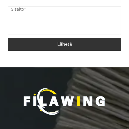
Lähetä