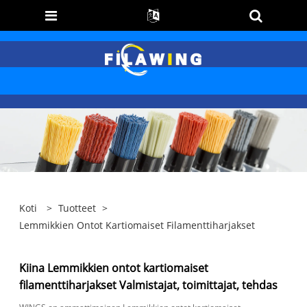
Koti
>
Tuotteet
>
Lemmikkien Ontot Kartiomaiset Filamenttiharjakset
Kiina Lemmikkien ontot kartiomaiset
filamenttiharjakset Valmistajat, toimittajat, tehdas