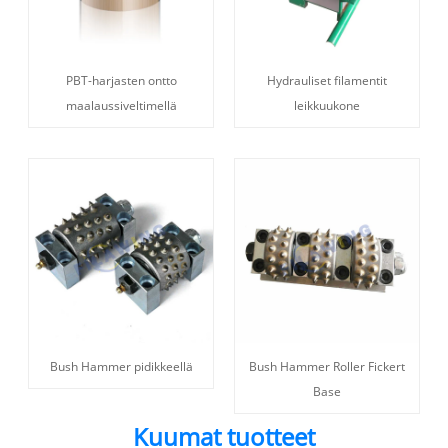
PBT-harjasten ontto
Hydrauliset filamentit
maalaussiveltimellä
leikkuukone
Bush Hammer pidikkeellä
Bush Hammer Roller Fickert
Base
Kuumat tuotteet