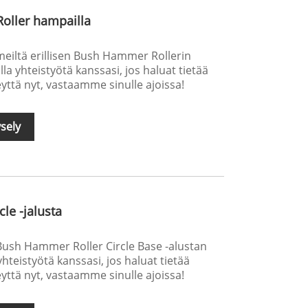
oller hampailla
 meiltä erillisen Bush Hammer Rollerin
 yhteistyötä kanssasi, jos haluat tietää
eyttä nyt, vastaamme sinulle ajoissa!
sely
le -jalusta
 Bush Hammer Roller Circle Base -alustan
teistyötä kanssasi, jos haluat tietää
eyttä nyt, vastaamme sinulle ajoissa!