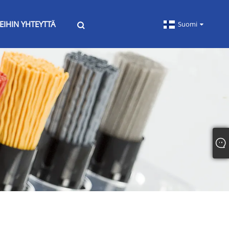
EIHIN YHTEYTTÄ
Suomi