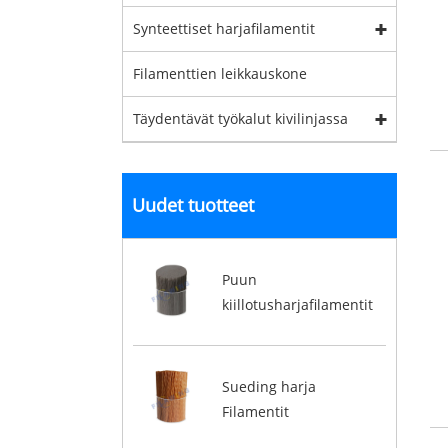
Synteettiset harjafilamentit
Filamenttien leikkauskone
Täydentävät työkalut kivilinjassa
Uudet tuotteet
Puun
kiillotusharjafilamentit
Sueding harja
Filamentit