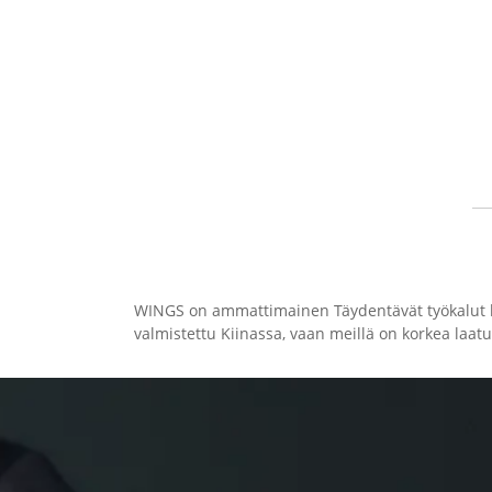
WINGS on ammattimainen Täydentävät työkalut kivi
valmistettu Kiinassa, vaan meillä on korkea laat