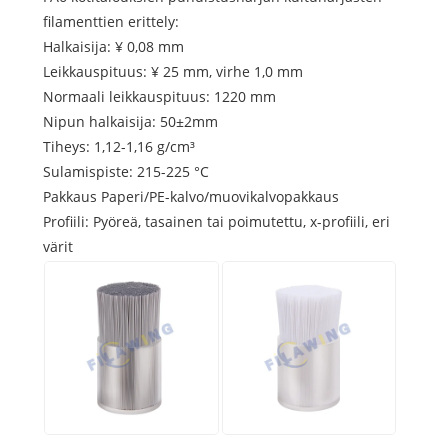
filamenttien erittely:
Halkaisija: ¥ 0,08 mm
Leikkauspituus: ¥ 25 mm, virhe 1,0 mm
Normaali leikkauspituus: 1220 mm
Nipun halkaisija: 50±2mm
Tiheys: 1,12-1,16 g/cm³
Sulamispiste: 215-225 °C
Pakkaus Paperi/PE-kalvo/muovikalvopakkaus
Profiili: Pyöreä, tasainen tai poimutettu, x-profiili, eri
värit