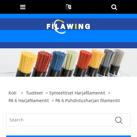
Koti
>
Tuotteet
>
Synteettiset Harjafilamentit
>
PA 6 Harjafilamentit
> PA 6 Puhdistusharjan filamentit