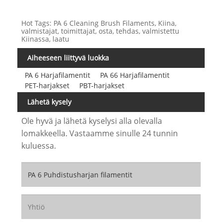
Hot Tags: PA 6 Cleaning Brush Filaments, Kiina,
valmistajat, toimittajat, osta, tehdas, valmistettu
Kiinassa, laatu
Aiheeseen liittyvä luokka
PA 6 Harjafilamentit
PA 66 Harjafilamentit
PET-harjakset
PBT-harjakset
Lähetä kysely
Ole hyvä ja lähetä kyselysi alla olevalla
lomakkeella. Vastaamme sinulle 24 tunnin
kuluessa.