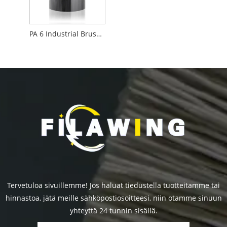
PA 6 Industrial Brush Filaments
Tervetuloa sivuillemme! Jos haluat tiedustella tuotteitamme tai
hinnastoa, jätä meille sähköpostiosoitteesi, niin otamme sinuun
yhteyttä 24 tunnin sisällä.