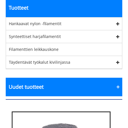
Tuotteet
Hankaavat nylon -filamentit
Synteettiset harjafilamentit
Filamenttien leikkauskone
Täydentävät työkalut kivilinjassa
Uudet tuotteet