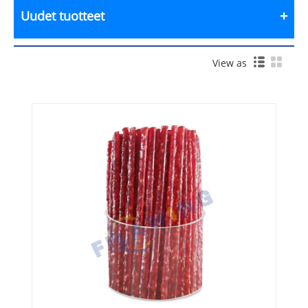
Uudet tuotteet
View as