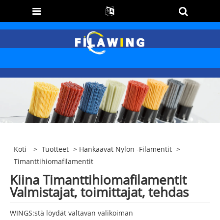
Koti
>
Tuotteet
>
Hankaavat Nylon -filamentit
>
Timanttihiomafilamentit
Kiina Timanttihiomafilamentit
Valmistajat, toimittajat, tehdas
WINGS:stä löydät valtavan valikoiman