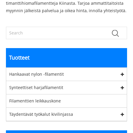
timanttihiomafilamentteja Kiinasta. Tarjoa ammattitaitoista
myynnin jälkeistä palvelua ja oikea hinta, innolla yhteistyötä.
Tuotteet
Hankaavat nylon -filamentit
Synteettiset harjafilamentit
Filamenttien leikkauskone
Täydentävät työkalut kivilinjassa