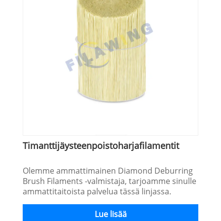
Timanttijäysteenpoistoharjafilamentit
Olemme ammattimainen Diamond Deburring
Brush Filaments -valmistaja, tarjoamme sinulle
ammattitaitoista palvelua tässä linjassa.
Lue lisää