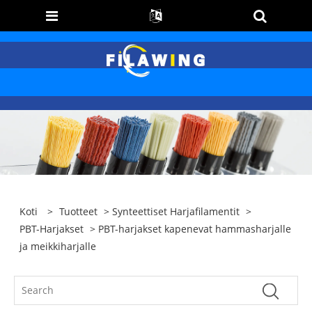
Koti
>
Tuotteet
>
Synteettiset Harjafilamentit
>
PBT-Harjakset
> PBT-harjakset kapenevat hammasharjalle
ja meikkiharjalle