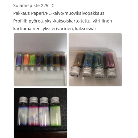
Sulamispiste 225 °C
Pakkaus Paperi/PE-kalvo/muovikalvopakkaus
Profiili: pyöreä, yksi-kaksoiskartoitettu, värillinen
kartiomainen, yksi erivärinen, kaksoisväri