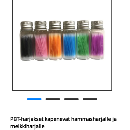
PBT-harjakset kapenevat hammasharjalle ja
meikkiharjalle