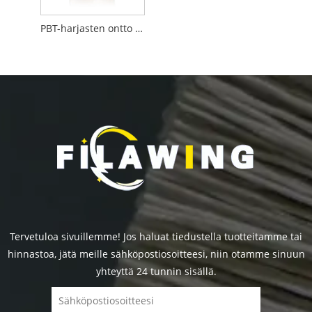
PBT-harjasten ontto maalaussiveltimellä
Tervetuloa sivuillemme! Jos haluat tiedustella tuotteitamme tai
hinnastoa, jätä meille sähköpostiosoitteesi, niin otamme sinuun
yhteyttä 24 tunnin sisällä.