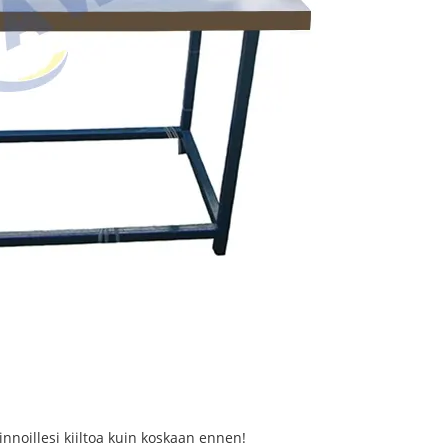
innoillesi kiiltoa kuin koskaan ennen!