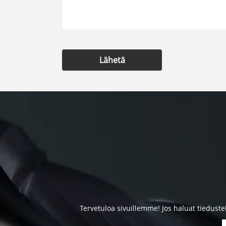
Lähetä
Tervetuloa sivuillemme! Jos haluat tieduste