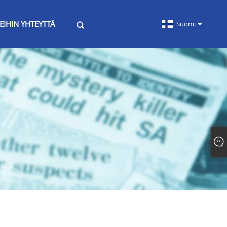
EIHIN YHTEYTTÄ
Suomi