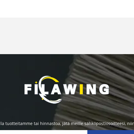
lla tuotteitamme tai hinnastoa, jätä meille sähköpostiosoitteesi, ni