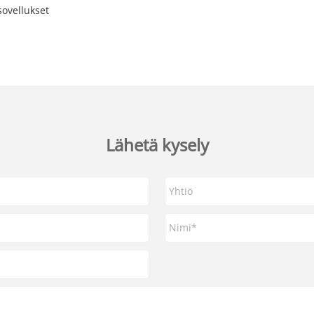
 sovellukset
Lähetä kysely