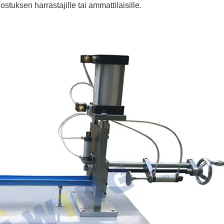
lostuksen harrastajille tai ammattilaisille.