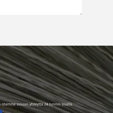
in otamme sinuun yhteyttä 24 tunnin sisällä.