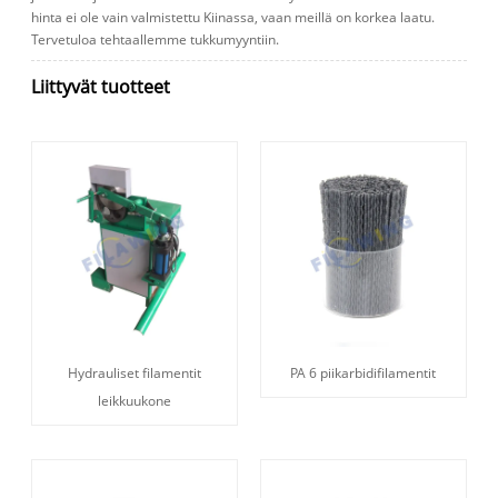
hinta ei ole vain valmistettu Kiinassa, vaan meillä on korkea laatu.
Tervetuloa tehtaallemme tukkumyyntiin.
Liittyvät tuotteet
Hydrauliset filamentit
PA 6 piikarbidifilamentit
leikkuukone