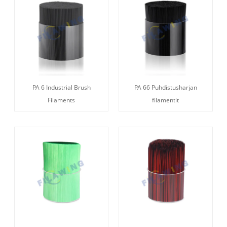
PA 6 Industrial Brush
PA 66 Puhdistusharjan
Filaments
filamentit