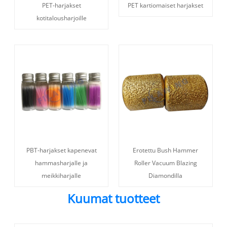
PET-harjakset
PET kartiomaiset harjakset
kotitalousharjoille
PBT-harjakset kapenevat
Erotettu Bush Hammer
hammasharjalle ja
Roller Vacuum Blazing
meikkiharjalle
Diamondilla
Kuumat tuotteet