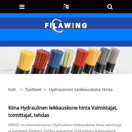
Koti
>
Tuotteet
>
Hydraulinen Leikkauskone Hinta
Kiina Hydraulinen leikkauskone hinta Valmistajat,
toimittajat, tehdas
WINGS on ammattimainen Hydraulinen leikkauskone hinta valmistaja
ja toimittaja Kiinassa. Korkea laatumme Hydraulinen leikkauskone