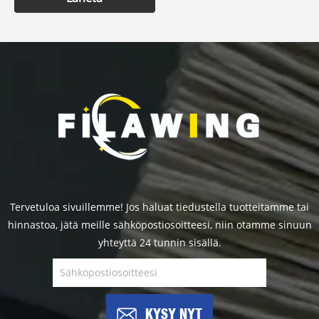
Tervetuloa sivuillemme! Jos haluat tiedustella tuotteitamme tai
hinnastoa, jätä meille sähköpostiosoitteesi, niin otamme sinuun
yhteyttä 24 tunnin sisällä.
KYSY NYT