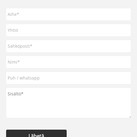
Lähetä